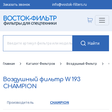
Заказать звонок
info@vostok-filters.ru
Главная
Каталог Фильтров
Воздушный Фильтр
C
Воздушный фильтр
W 193
CHAMPION
Производитель
CHAMPION