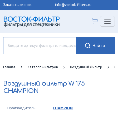
Заказать звонок
info@vostok-filters.ru
Главная
Каталог Фильтров
Воздушный Фильтр
C
Воздушный фильтр
W 175
CHAMPION
Производитель
CHAMPION