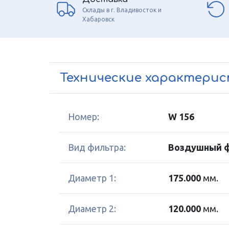
Склады в г. Владивосток и
Хабаровск
Технические характери
Номер:
W 156
Вид фильтра:
Воздушный 
Диаметр 1:
175.000
мм.
Диаметр 2:
120.000
мм.