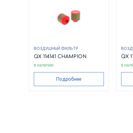
ВОЗДУШНЫЙ ФИЛЬТР
ВОЗД
QX 114141 CHAMPION
QX 1
в наличии
в нал
Подробнее