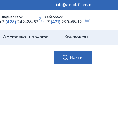
info@vostok-filters.ru
Владивосток
Хабаровск
+7
(423)
249-26-87
+7
(421)
290-65-12
Доставка и оплата
Контакты