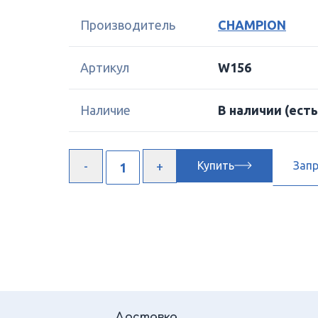
Производитель
CHAMPION
Артикул
W156
Наличие
В наличии
(есть
Купить
Зап
Доставка