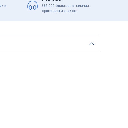
их и
985 000 фильтров в наличии,
оригиналы и аналоги