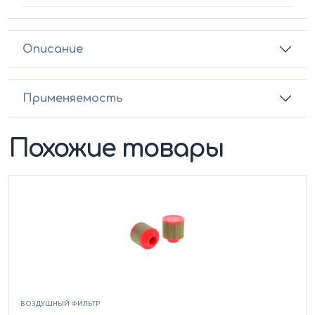
Описание
Применяемость
Похожие товары
ВОЗДУШНЫЙ ФИЛЬТР