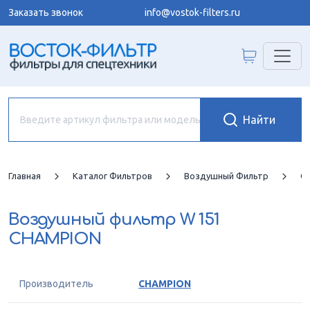
Заказать звонок
info@vostok-filters.ru
Главная
Каталог Фильтров
Воздушный Фильтр
C
Воздушный фильтр
W 151
CHAMPION
Производитель
CHAMPION