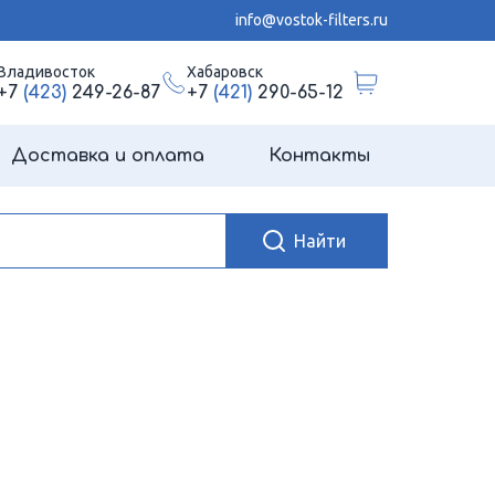
info@vostok-filters.ru
Владивосток
Хабаровск
+7
(423)
249-26-87
+7
(421)
290-65-12
Доставка и оплата
Контакты