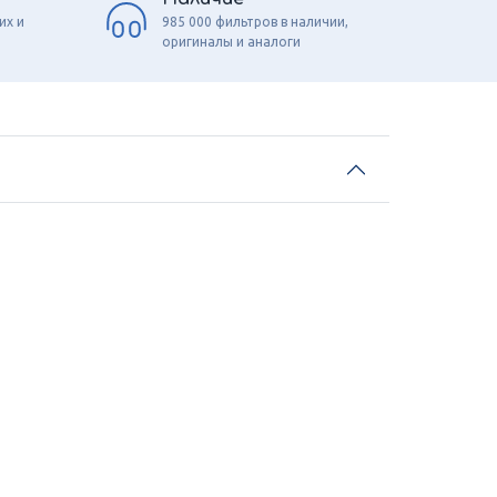
их и
985 000 фильтров в наличии,
оригиналы и аналоги