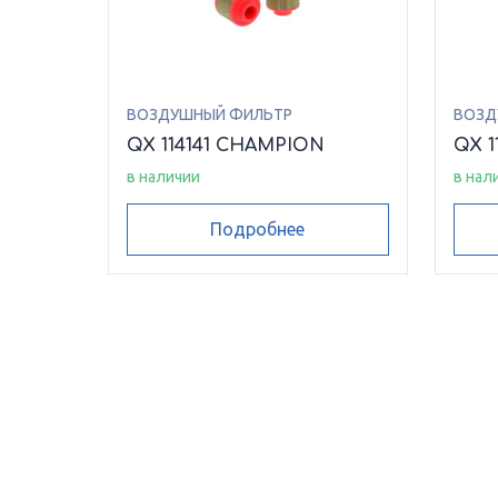
ВОЗДУШНЫЙ ФИЛЬТР
ВОЗД
QX 114141 CHAMPION
QX 1
в наличии
в нал
Подробнее