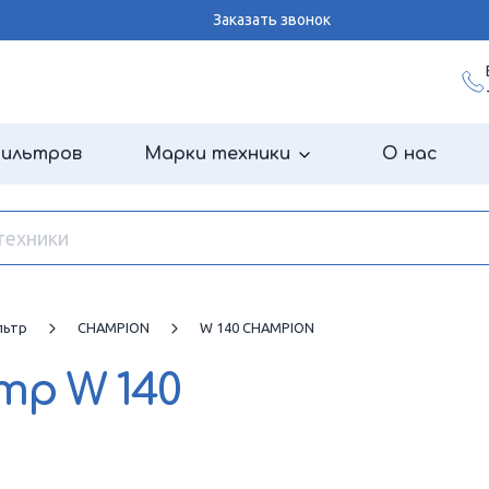
Заказать звонок
фильтров
Марки техники
О нас
льтр
CHAMPION
W 140 CHAMPION
ьтр
W 140