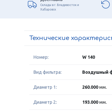
Склады в г. Владивосток и
Хабаровск
Технические характери
Номер:
W 140
Вид фильтра:
Воздушный 
Диаметр 1:
260.000
мм.
Диаметр 2:
193.000
мм.