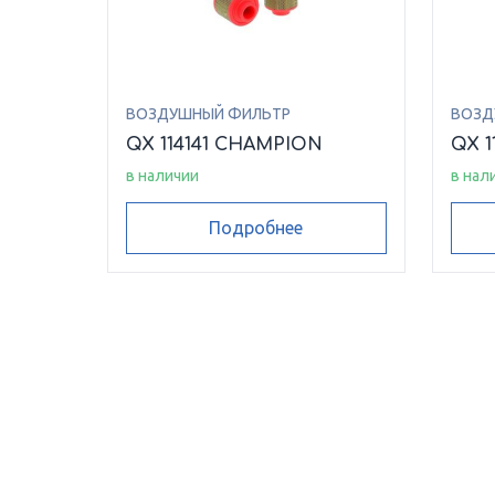
ВОЗДУШНЫЙ ФИЛЬТР
ВОЗД
QX 114141 CHAMPION
QX 1
в наличии
в нал
Подробнее