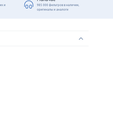
их и
985 000 фильтров в наличии,
оригиналы и аналоги