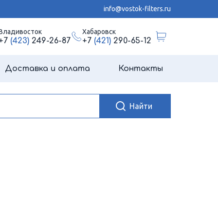
info@vostok-filters.ru
Владивосток
Хабаровск
+7
(423)
249-26-87
+7
(421)
290-65-12
Доставка и оплата
Контакты