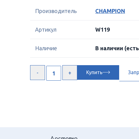
Производитель
CHAMPION
Артикул
W119
Наличие
В наличии
(есть
Купить
Зап
Доставка