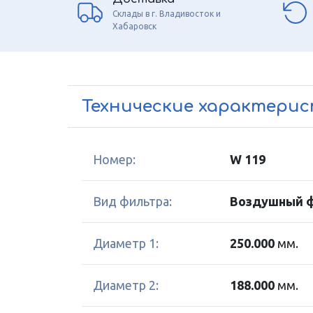
Склады в г. Владивосток и
Хабаровск
Технические характери
Номер:
W 119
Вид фильтра:
Воздушный 
Диаметр 1:
250.000
мм.
Диаметр 2:
188.000
мм.