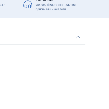
их и
985 000 фильтров в наличии,
оригиналы и аналоги