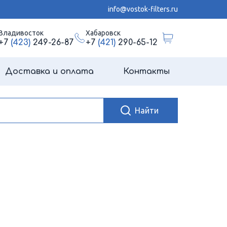
info@vostok-filters.ru
Владивосток
Хабаровск
+7
(423)
249-26-87
+7
(421)
290-65-12
Доставка и оплата
Контакты