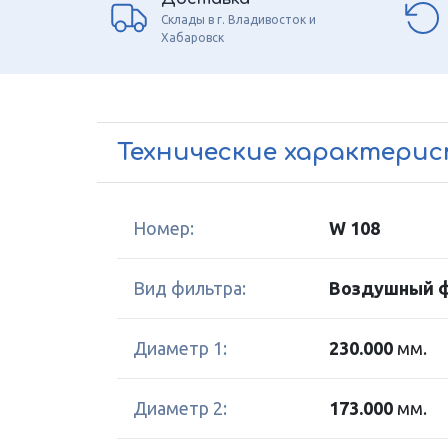
Склады в г. Владивосток и
Хабаровск
Технические характери
Номер:
W 108
Вид фильтра:
Воздушный 
Диаметр 1:
230.000
мм.
Диаметр 2:
173.000
мм.