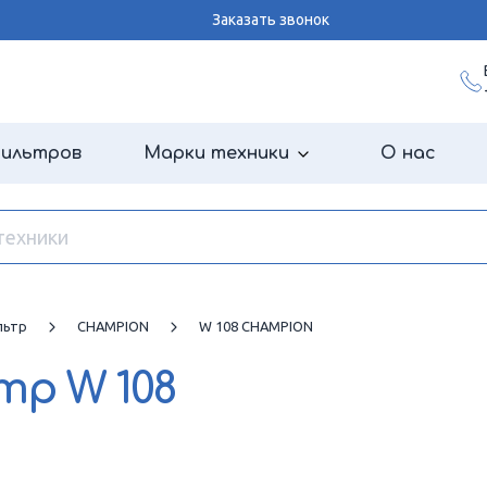
Заказать звонок
фильтров
Марки техники
О нас
льтр
CHAMPION
W 108 CHAMPION
ьтр
W 108