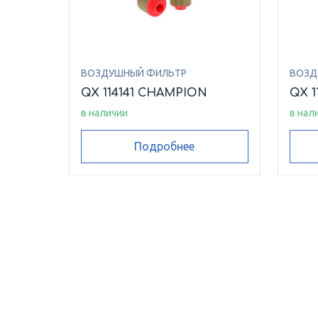
ВОЗДУШНЫЙ ФИЛЬТР
ВОЗД
QX 114141 CHAMPION
QX 1
в наличии
в нал
Подробнее