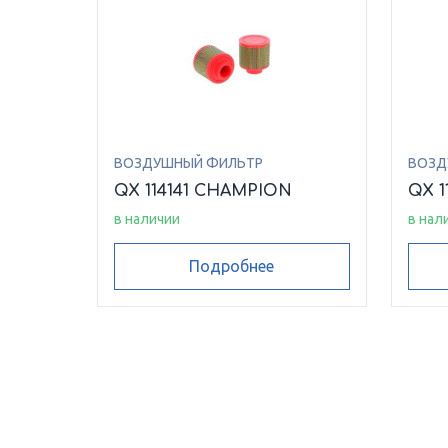
ВОЗДУШНЫЙ ФИЛЬТР
ВОЗД
QX 114141 CHAMPION
QX 1
в наличии
в нал
Подробнее