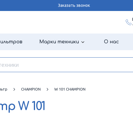
Заказать звонок
фильтров
Марки техники
О нас
льтр
CHAMPION
W 101 CHAMPION
ьтр
W 101