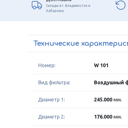
Склады в г. Владивосток и
Хабаровск
Технические характери
Номер:
W 101
Вид фильтра:
Воздушный 
Диаметр 1:
245.000
мм.
Диаметр 2:
176.000
мм.