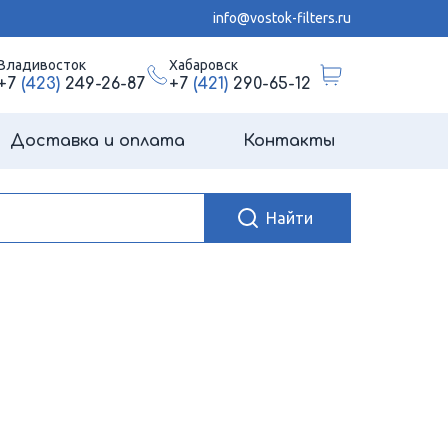
info@vostok-filters.ru
Владивосток
Хабаровск
+7
(423)
249-26-87
+7
(421)
290-65-12
Доставка и оплата
Контакты