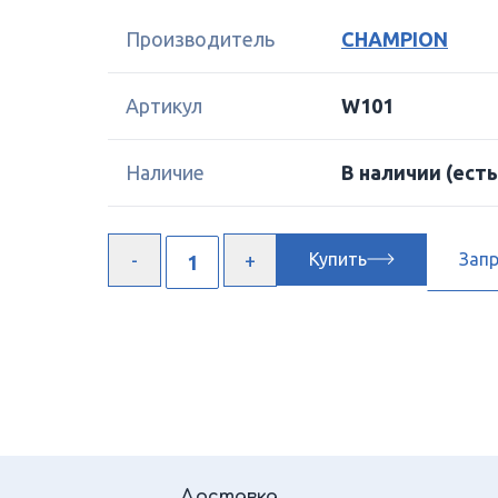
Производитель
CHAMPION
Артикул
W101
Наличие
В наличии
(есть
Купить
Зап
Доставка