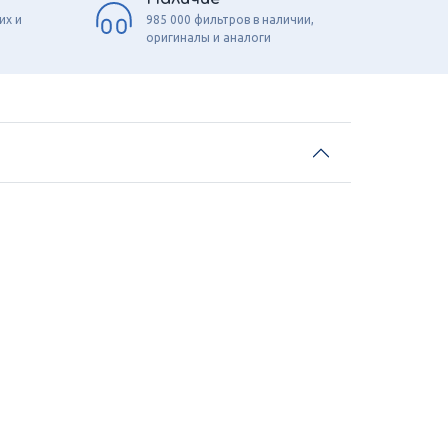
их и
985 000 фильтров в наличии,
оригиналы и аналоги