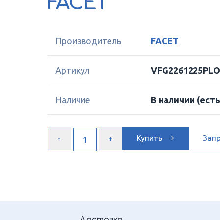
FACET
Производитель
FACET
Артикул
VFG2261225PLO
Наличие
В наличии
(есть
Купить
Зап
Доставка