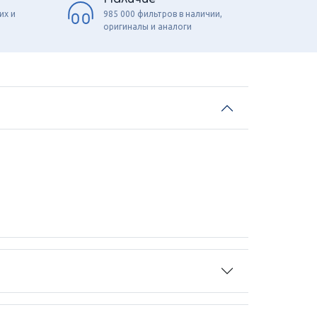
их и
985 000 фильтров в наличии,
оригиналы и аналоги