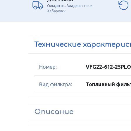
Склады в г. Владивосток и
Хабаровск
Технические характери
Номер:
VFG22-612-25PLO
Вид фильтра:
Топливный фильт
Описание