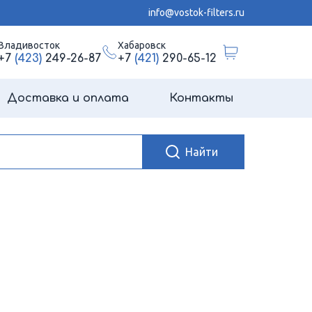
info@vostok-filters.ru
Владивосток
Хабаровск
+7
(423)
249-26-87
+7
(421)
290-65-12
Доставка и оплата
Контакты