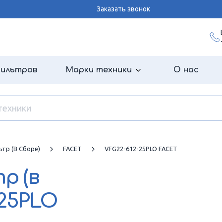
Заказать звонок
фильтров
Марки техники
О нас
тр (в Сборе)
FACET
VFG22-612-25PLO FACET
р (в
-25PLO