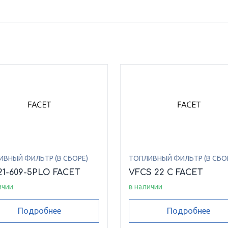
ИВНЫЙ ФИЛЬТР (В СБОРЕ)
ТОПЛИВНЫЙ ФИЛЬТР (В СБО
1-609-5PLO FACET
VFCS 22 C FACET
ичии
в наличии
Подробнее
Подробнее