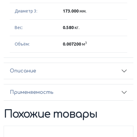
Диаметр 3:
173.000
мм.
Вес:
0.580
кг.
3
Объём:
0.007200
м
Описание
Применяемость
Похожие товары