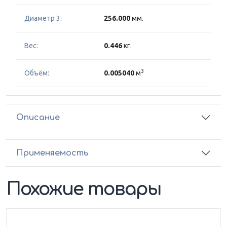
Диаметр 3:
256.000
мм.
Вес:
0.446
кг.
3
Объём:
0.005040
м
Описание
Применяемость
Похожие товары