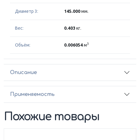
Диаметр 3:
145.000
мм.
Вес:
0.403
кг.
3
Объём:
0.006054
м
Описание
Применяемость
Похожие товары