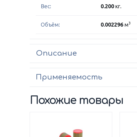
Вес:
0.200
кг.
3
Объём:
0.002296
м
Описание
Применяемость
Похожие товары