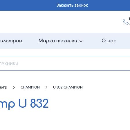
Заказать звонок
фильтров
Марки техники
О нас
льтр
CHAMPION
U 832 CHAMPION
ьтр
U 832