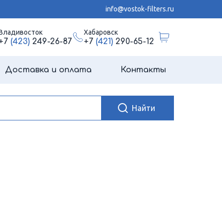
info@vostok-filters.ru
Владивосток
Хабаровск
+7
(423)
249-26-87
+7
(421)
290-65-12
Доставка и оплата
Контакты