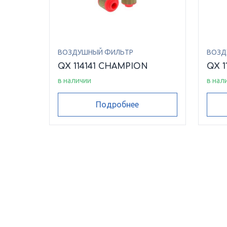
ВОЗДУШНЫЙ ФИЛЬТР
ВОЗД
QX 114141 CHAMPION
QX 1
в наличии
в нал
Подробнее