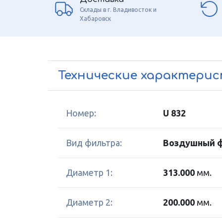
Склады в г. Владивосток и
Хабаровск
Технические характери
Номер:
U 832
Вид фильтра:
Воздушный 
Диаметр 1:
313.000
мм.
Диаметр 2:
200.000
мм.