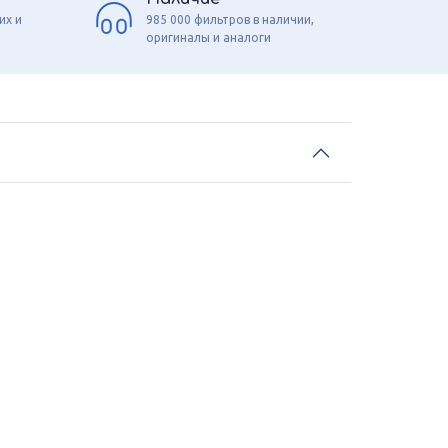
их и
985 000 фильтров в наличии,
оригиналы и аналоги