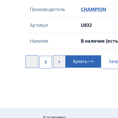
Производитель
CHAMPION
Артикул
U832
Наличие
В наличии
(есть
Купить
Зап
Доставка