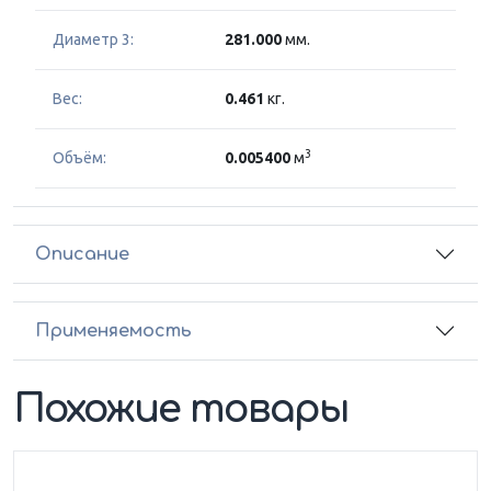
Диаметр 3:
281.000
мм.
Вес:
0.461
кг.
3
Объём:
0.005400
м
Описание
Применяемость
Похожие товары