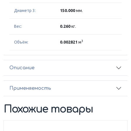
Диаметр 3:
150.000
мм.
Вес:
0.260
кг.
3
Объём:
0.002821
м
Описание
Применяемость
Похожие товары