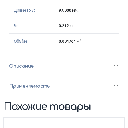
Диаметр 3:
97.000
мм.
Вес:
0.212
кг.
3
Объём:
0.001761
м
Описание
Применяемость
Похожие товары