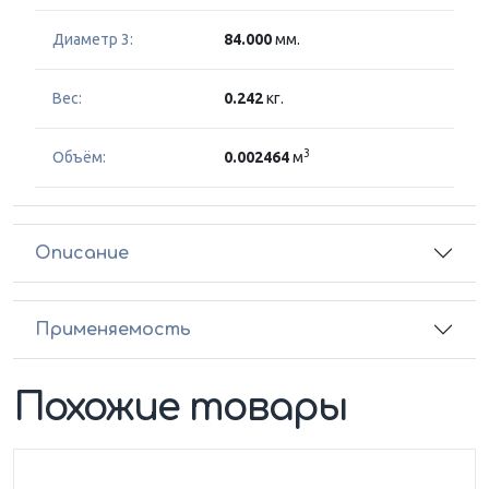
Диаметр 3:
84.000
мм.
Вес:
0.242
кг.
3
Объём:
0.002464
м
Описание
Применяемость
Похожие товары