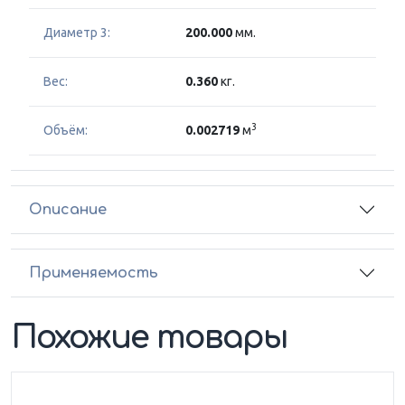
Диаметр 3:
200.000
мм.
Вес:
0.360
кг.
3
Объём:
0.002719
м
Описание
Применяемость
Похожие товары