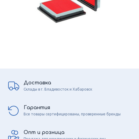
Доставка
Склады в г. Владивосток и Хабаровск
Гарантия
Все товары сертифицированы, проверенные бренды
Опт и розница
Продажа для юридических и физических лиц