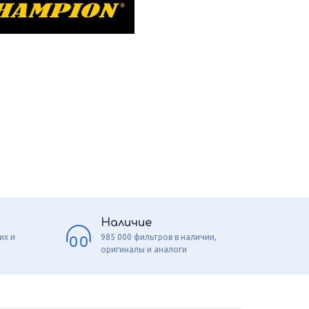
Наличие
их и
985 000 фильтров в наличии,
оригиналы и аналоги