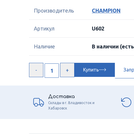
Производитель
CHAMPION
Артикул
U602
Наличие
В наличии
(есть
Купить
Зап
Доставка
Склады в г. Владивосток и
Хабаровск