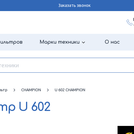
Заказать звонок
фильтров
Марки техники
О нас
льтр
CHAMPION
U 602 CHAMPION
ьтр
U 602