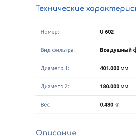
Технические характери
Номер:
U 602
Вид фильтра:
Воздушный 
Диаметр 1:
401.000
мм.
Диаметр 2:
180.000
мм.
Вес:
0.480
кг.
Описание