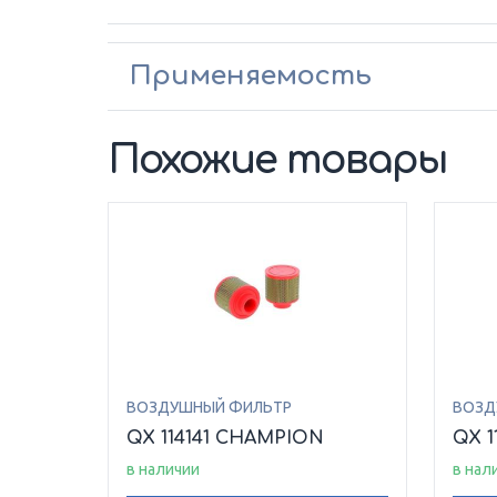
Применяемость
Похожие товары
ВОЗДУШНЫЙ ФИЛЬТР
ВОЗД
QX 114141 CHAMPION
QX 1
в наличии
в нал