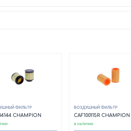
УШНЫЙ ФИЛЬТР
ВОЗДУШНЫЙ ФИЛЬТР
14144 CHAMPION
CAF100115R CHAMPION
ичии
в наличии