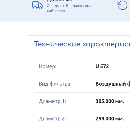
Склады в г. Владивосток и
Хабаровск
Технические характери
Номер:
U 572
Вид фильтра:
Воздушный 
Диаметр 1:
305.000
мм.
Диаметр 2:
299.000
мм.