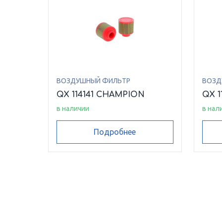
ВОЗДУШНЫЙ ФИЛЬТР
ВОЗД
QX 114141 CHAMPION
QX 1
в наличии
в нал
Подробнее