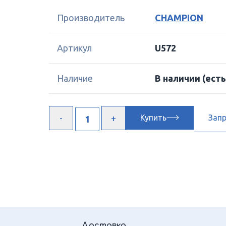
Производитель
CHAMPION
Артикул
U572
Наличие
В наличии
(есть
Купить
Зап
Доставка