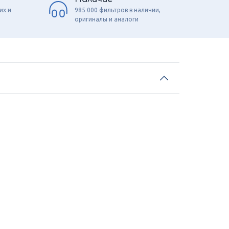
их и
985 000 фильтров в наличии,
оригиналы и аналоги