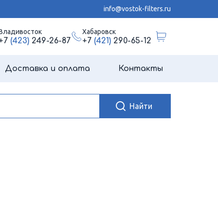
info@vostok-filters.ru
Владивосток
Хабаровск
+7
(423)
249-26-87
+7
(421)
290-65-12
Доставка и оплата
Контакты