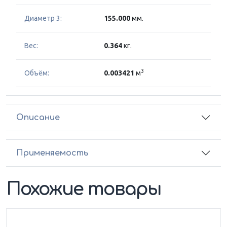
Диаметр 3:
155.000
мм.
Вес:
0.364
кг.
3
Объём:
0.003421
м
Описание
Применяемость
Похожие товары