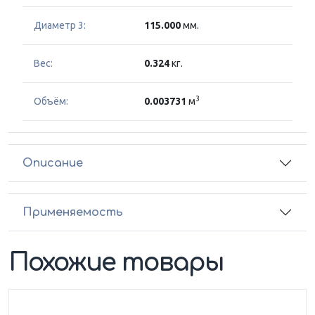
Диаметр 3:
115.000
мм.
Вес:
0.324
кг.
3
Объём:
0.003731
м
Описание
Применяемость
Похожие товары