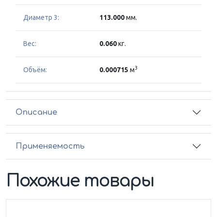
Диаметр 3:
113.000
мм.
Вес:
0.060
кг.
3
Объём:
0.000715
м
Описание
Применяемость
Похожие товары