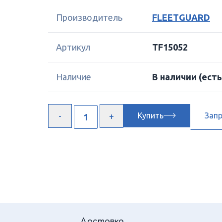
Производитель
FLEETGUARD
Артикул
TF15052
Наличие
В наличии
(есть
Купить
Зап
Доставка