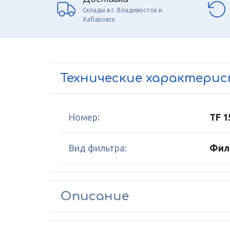
Склады в г. Владивосток и
Хабаровск
Технические характери
Номер:
TF 1
Вид фильтра:
Фил
Описание