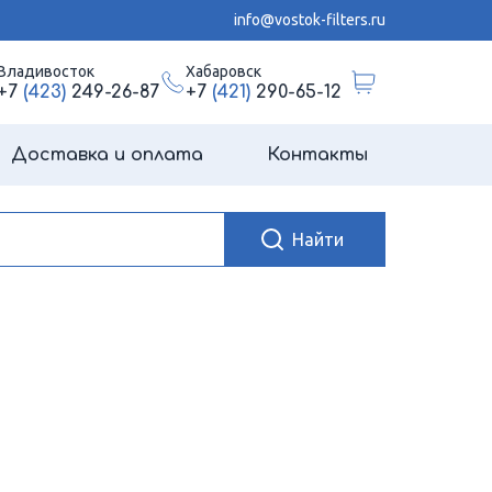
info@vostok-filters.ru
Владивосток
Хабаровск
+7
(423)
249-26-87
+7
(421)
290-65-12
Доставка и оплата
Контакты