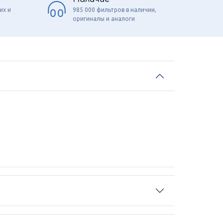
их и
985 000 фильтров в наличии,
оригиналы и аналоги