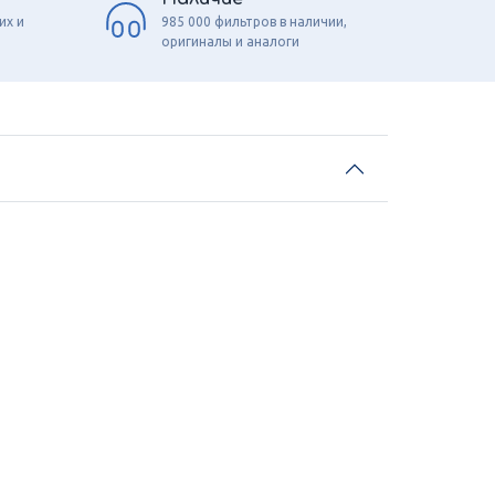
их и
985 000 фильтров в наличии,
оригиналы и аналоги