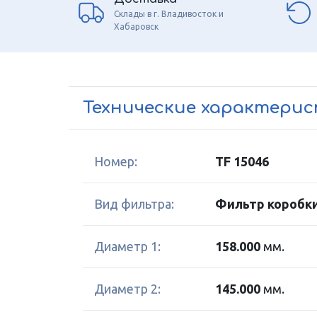
Склады в г. Владивосток и
Хабаровск
Технические характери
Номер:
TF 15046
Вид фильтра:
Фильтр коробк
Диаметр 1:
158.000
мм.
Диаметр 2:
145.000
мм.