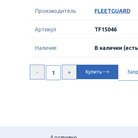
Производитель
FLEETGUARD
Артикул
TF15046
Наличие
В наличии
(есть
Купить
Зап
Доставка