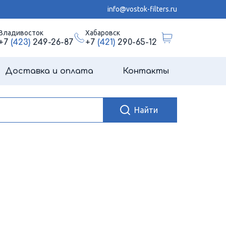
info@vostok-filters.ru
Владивосток
Хабаровск
+7
(423)
249-26-87
+7
(421)
290-65-12
Доставка и оплата
Контакты