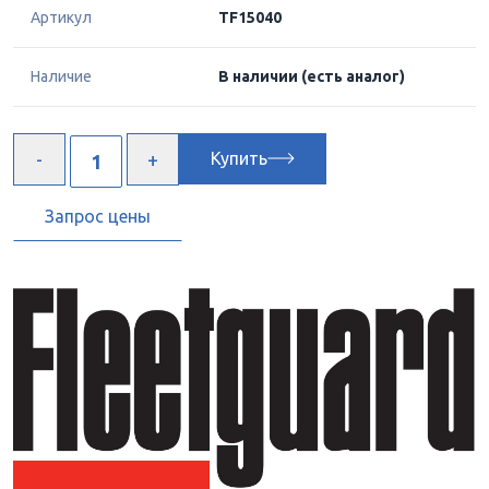
Артикул
TF15040
Наличие
В наличии
(есть аналог)
Купить
Запрос цены