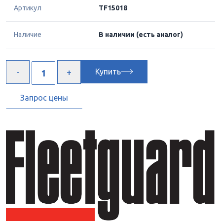
Артикул
TF15018
Наличие
В наличии
(есть аналог)
Купить
Запрос цены