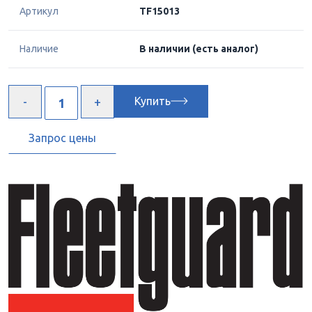
Артикул
TF15013
Наличие
В наличии
(есть аналог)
Купить
Запрос цены