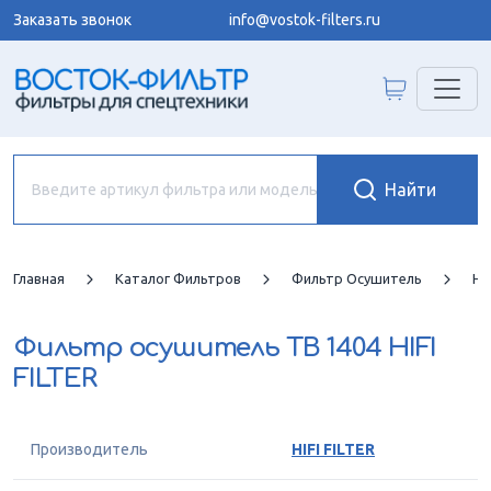
Заказать звонок
info@vostok-filters.ru
Главная
Каталог Фильтров
Фильтр Осушитель
HI
Фильтр осушитель
TB 1404 HIFI
FILTER
Производитель
HIFI FILTER