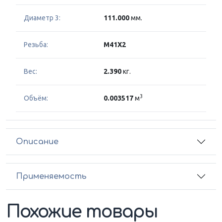
Диаметр 3:
111.000
мм.
Резьба:
M41X2
Вес:
2.390
кг.
3
Объём:
0.003517
м
Описание
Применяемость
Похожие товары