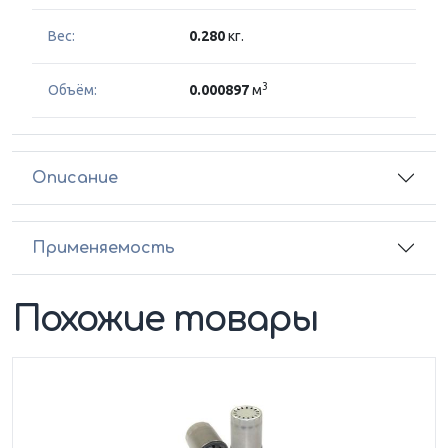
Вес:
0.280
кг.
3
Объём:
0.000897
м
Описание
Применяемость
Похожие товары