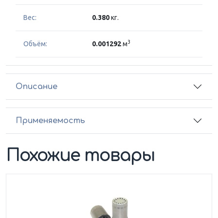
Вес:
0.380
кг.
3
Объём:
0.001292
м
Описание
Применяемость
Похожие товары