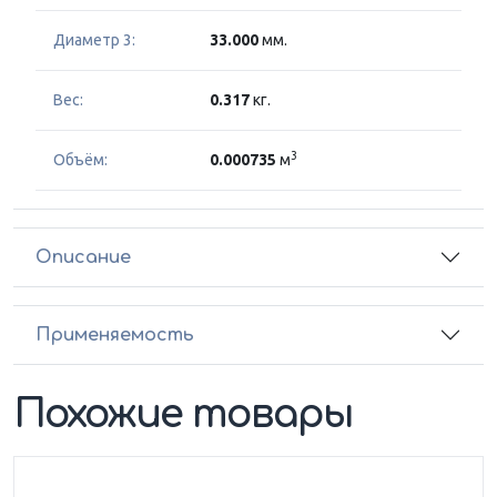
Диаметр 3:
33.000
мм.
Вес:
0.317
кг.
3
Объём:
0.000735
м
Описание
Применяемость
Похожие товары