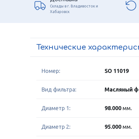
Склады в г. Владивосток и
Хабаровск
Технические характери
Номер:
SO 11019
Вид фильтра:
Масляный ф
Диаметр 1:
98.000
мм.
Диаметр 2:
95.000
мм.