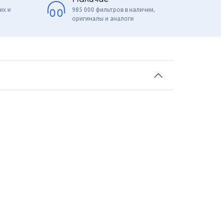
их и
985 000 фильтров в наличии,
оригиналы и аналоги