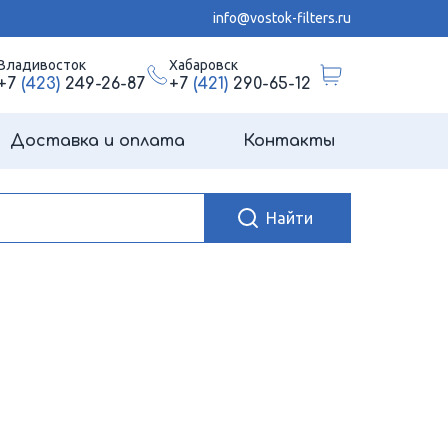
info@vostok-filters.ru
Владивосток
Хабаровск
+7
(423)
249-26-87
+7
(421)
290-65-12
Доставка и оплата
Контакты