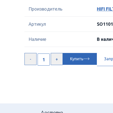
Производитель
HIFI FI
Артикул
SO1101
Наличие
В нали
Купить
Зап
Доставка