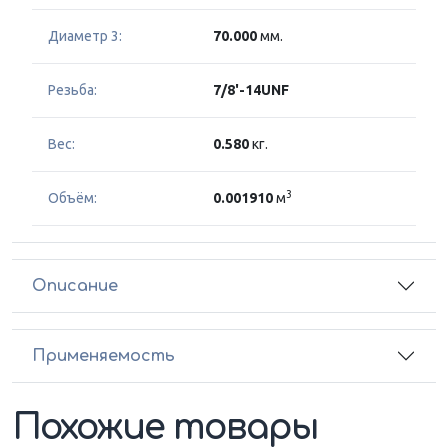
Диаметр 3:
70.000
мм.
Резьба:
7/8'-14UNF
Вес:
0.580
кг.
3
Объём:
0.001910
м
Описание
Применяемость
Похожие товары