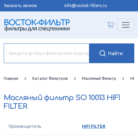
Заказать звонок
info@vostok-filters.ru
Главная
Каталог Фильтров
Масляный Фильтр
HIFI
Масляный фильтр
SO 10013 HIFI
FILTER
Производитель
HIFI FILTER