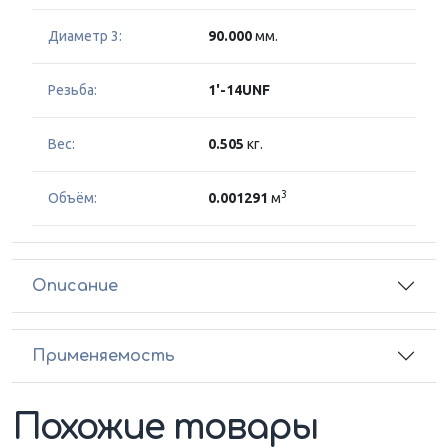
Диаметр 3:
90.000
мм.
Резьба:
1'-14UNF
Вес:
0.505
кг.
3
Объём:
0.001291
м
Описание
Применяемость
Похожие товары