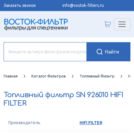
Заказать звонок
info@vostok-filters.ru
Главная
Каталог Фильтров
Топливный Фильтр
HIF
Топливный фильтр
SN 926010 HIFI
FILTER
Производитель
HIFI FILTER