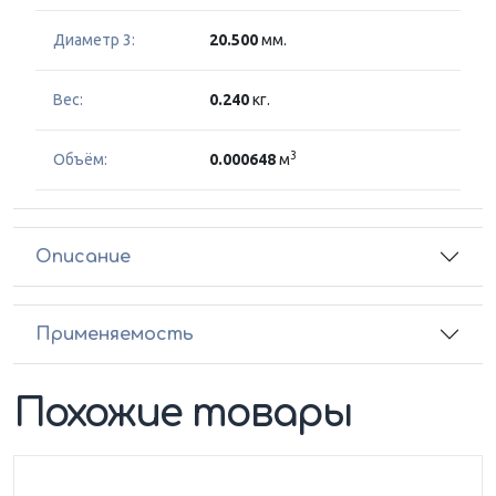
Диаметр 3:
20.500
мм.
Вес:
0.240
кг.
3
Объём:
0.000648
м
Описание
Применяемость
Похожие товары