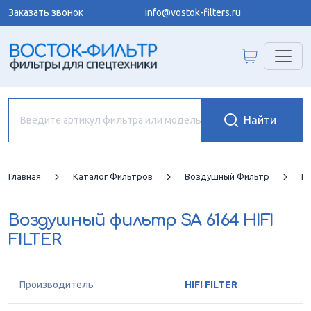
Заказать звонок
info@vostok-filters.ru
Главная
Каталог Фильтров
Воздушный Фильтр
HI
Воздушный фильтр
SA 6164 HIFI
FILTER
Производитель
HIFI FILTER