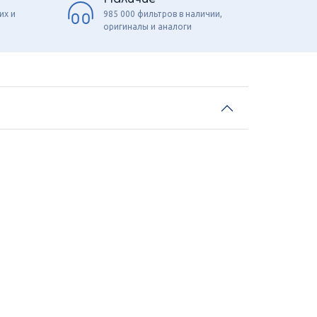
их и
985 000 фильтров в наличии,
оригиналы и аналоги