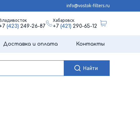
info@vostok-filters.ru
Владивосток
Хабаровск
+7
(423)
249-26-87
+7
(421)
290-65-12
Доставка и оплата
Контакты