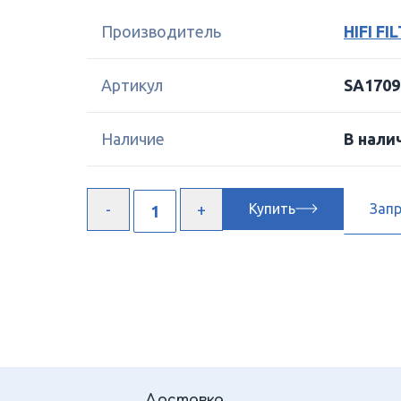
Производитель
HIFI FI
Артикул
SA1709
Наличие
В нали
Купить
Зап
Доставка