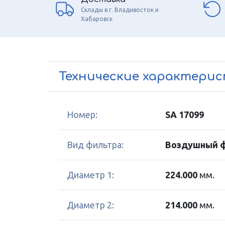
Склады в г. Владивосток и
Хабаровск
Технические характери
Номер:
SA 17099
Вид фильтра:
Воздушный 
Диаметр 1:
224.000
мм.
Диаметр 2:
214.000
мм.