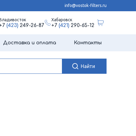
info@vostok-filters.ru
Владивосток
Хабаровск
+7
(423)
249-26-87
+7
(421)
290-65-12
Доставка и оплата
Контакты