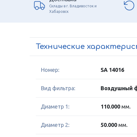
Склады в г. Владивосток и
Хабаровск
Технические характери
Номер:
SA 14016
Вид фильтра:
Воздушный 
Диаметр 1:
110.000
мм.
Диаметр 2:
50.000
мм.