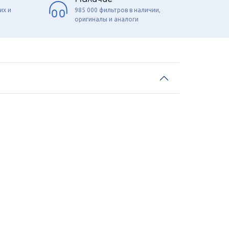
их и
985 000 фильтров в наличии,
оригиналы и аналоги