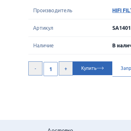
Производитель
HIFI FI
Артикул
SA1401
Наличие
В нали
Купить
Зап
Доставка