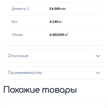
Диаметр 3:
54.000
мм.
Вес:
0.240
кг.
3
Объём:
0.002309
м
Описание
Применяемость
Похожие товары