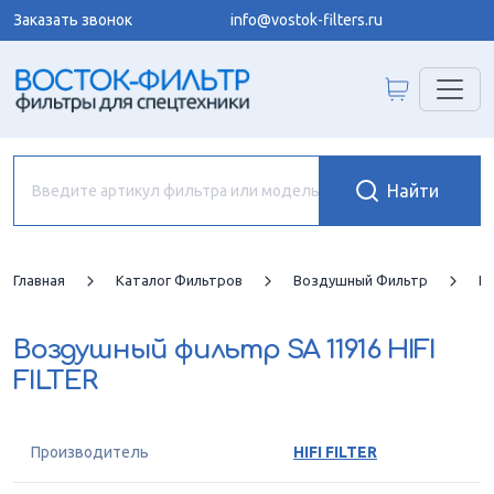
Заказать звонок
info@vostok-filters.ru
Главная
Каталог Фильтров
Воздушный Фильтр
HI
Воздушный фильтр
SA 11916 HIFI
FILTER
Производитель
HIFI FILTER