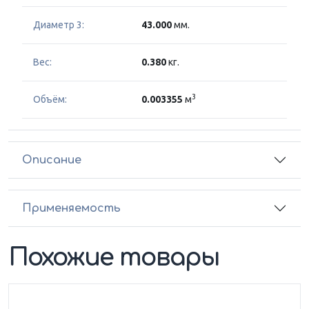
Диаметр 3:
43.000
мм.
Вес:
0.380
кг.
3
Объём:
0.003355
м
Описание
Применяемость
Похожие товары