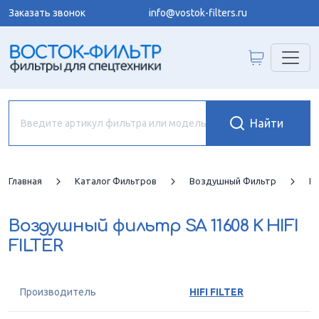
Заказать звонок
info@vostok-filters.ru
Главная
Каталог Фильтров
Воздушный Фильтр
HI
Воздушный фильтр
SA 11608 K HIFI
FILTER
Производитель
HIFI FILTER