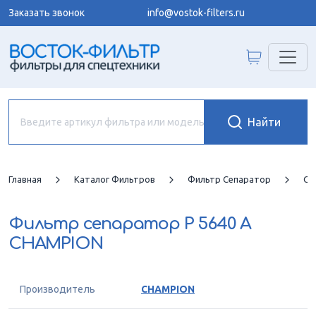
Заказать звонок
info@vostok-filters.ru
Главная
Каталог Фильтров
Фильтр Сепаратор
CH
Фильтр сепаратор
P 5640 A
CHAMPION
Производитель
CHAMPION