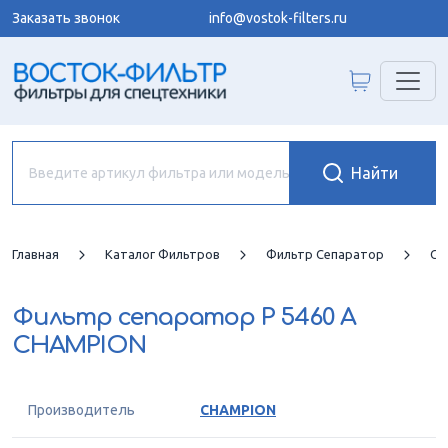
Заказать звонок
info@vostok-filters.ru
Главная
Каталог Фильтров
Фильтр Сепаратор
CH
Фильтр сепаратор
P 5460 A
CHAMPION
Производитель
CHAMPION