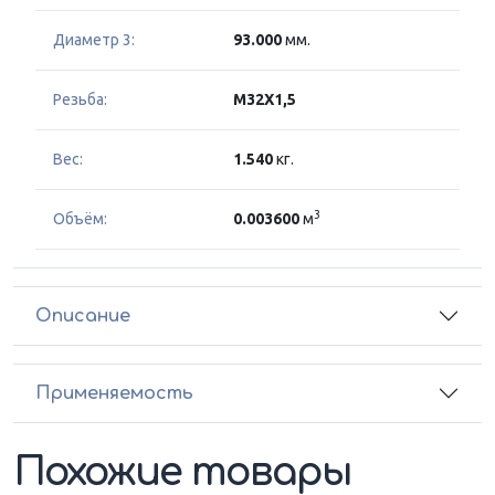
Диаметр 3:
93.000
мм.
Резьба:
M32X1,5
Вес:
1.540
кг.
3
Объём:
0.003600
м
Описание
Применяемость
Похожие товары