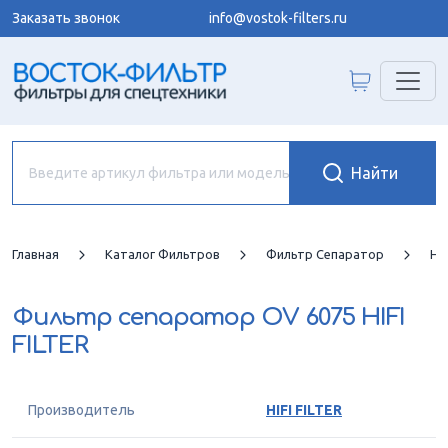
Заказать звонок
info@vostok-filters.ru
Главная
Каталог Фильтров
Фильтр Сепаратор
HIF
Фильтр сепаратор
OV 6075 HIFI
FILTER
Производитель
HIFI FILTER