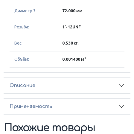
Диаметр 3:
72.000
мм.
Резьба:
1'-12UNF
Вес:
0.530
кг.
3
Объём:
0.001400
м
Описание
Применяемость
Похожие товары