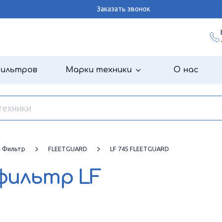
Заказать звонок
фильтров
Марки техники
О нас
й Фильтр
FLEETGUARD
LF 745 FLEETGUARD
 фильтр
LF