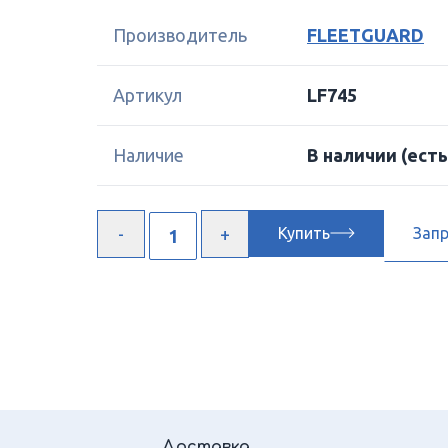
Производитель
FLEETGUARD
Артикул
LF745
Наличие
В наличии
(есть
Купить
Зап
Доставка