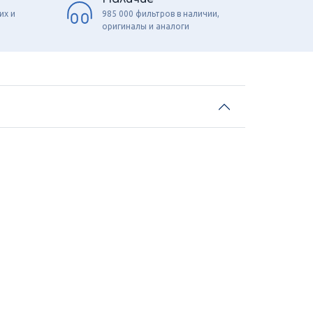
их и
985 000 фильтров в наличии,
оригиналы и аналоги