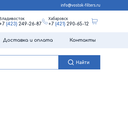
info@vostok-filters.ru
Владивосток
Хабаровск
+7
(423)
249-26-87
+7
(421)
290-65-12
Доставка и оплата
Контакты