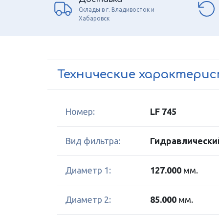
Склады в г. Владивосток и
Хабаровск
Технические характери
Номер:
LF 745
Вид фильтра:
Гидравлически
Диаметр 1:
127.000
мм.
Диаметр 2:
85.000
мм.