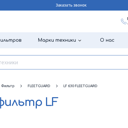
Заказать звонок
фильтров
Марки техники
О нас
й Фильтр
FLEETGUARD
LF 630 FLEETGUARD
 фильтр
LF