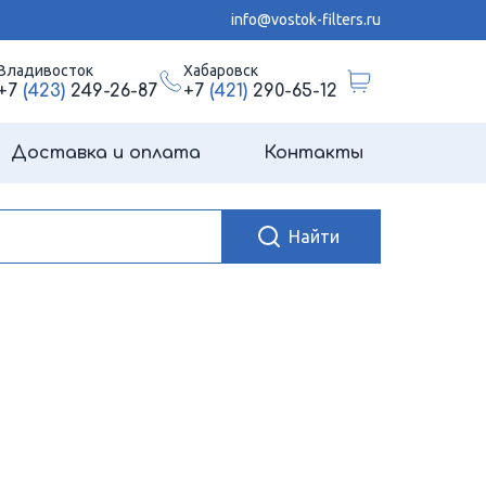
info@vostok-filters.ru
Владивосток
Хабаровск
+7
(423)
249-26-87
+7
(421)
290-65-12
Доставка и оплата
Контакты