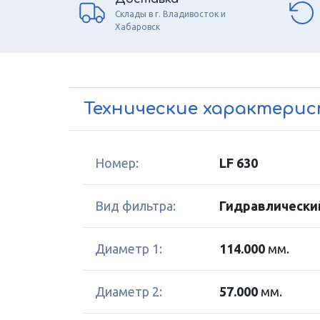
Склады в г. Владивосток и
Хабаровск
Технические характери
Номер:
LF 630
Вид фильтра:
Гидравлически
Диаметр 1:
114.000
мм.
Диаметр 2:
57.000
мм.