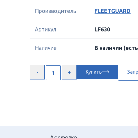
Производитель
FLEETGUARD
Артикул
LF630
Наличие
В наличии
(есть
Купить
Зап
Доставка