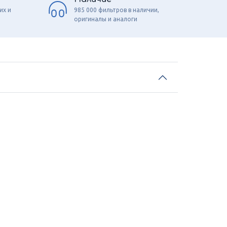
их и
985 000 фильтров в наличии,
оригиналы и аналоги