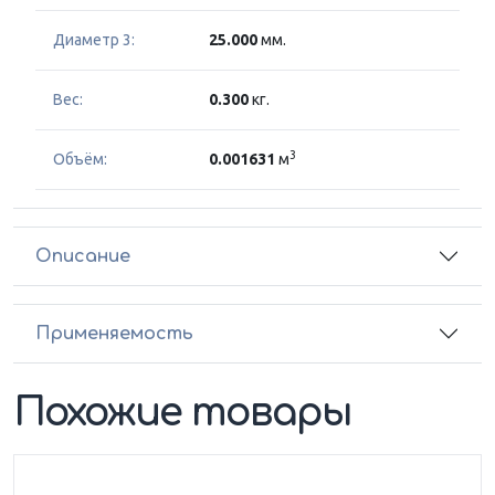
Диаметр 3:
25.000
мм.
Вес:
0.300
кг.
3
Объём:
0.001631
м
Описание
Применяемость
Похожие товары