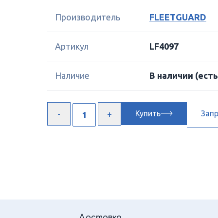
Производитель
FLEETGUARD
Артикул
LF4097
Наличие
В наличии
(есть
Купить
Зап
Доставка