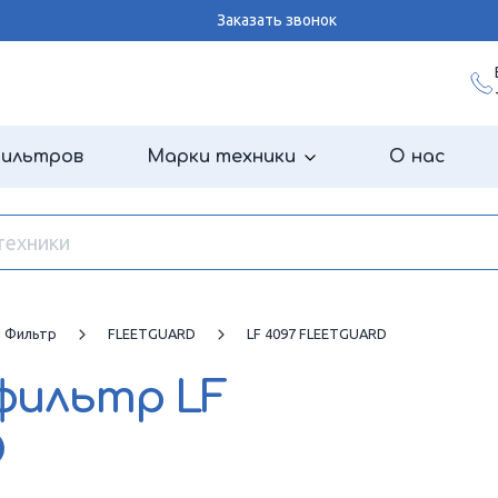
Заказать звонок
фильтров
Марки техники
О нас
й Фильтр
FLEETGUARD
LF 4097 FLEETGUARD
 фильтр
LF
D