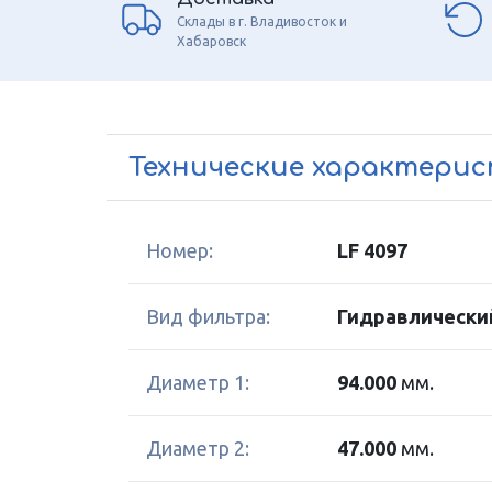
Склады в г. Владивосток и
Хабаровск
Технические характери
Номер:
LF 4097
Вид фильтра:
Гидравлически
Диаметр 1:
94.000
мм.
Диаметр 2:
47.000
мм.