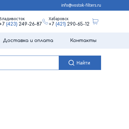
info@vostok-filters.ru
Владивосток
Хабаровск
+7
(423)
249-26-87
+7
(421)
290-65-12
Доставка и оплата
Контакты