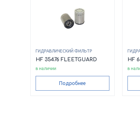
ГИДРАВЛИЧЕСКИЙ ФИЛЬТР
ГИДР
HF 35476 FLEETGUARD
HF 
в наличии
в нал
Подробнее