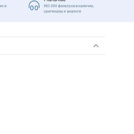
их и
985 000 фильтров в наличии,
оригиналы и аналоги